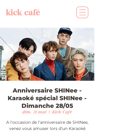
kick café
Anniversaire SHINee -
Karaoké spécial SHINee -
Dimanche 28/05
dim. 28 mai
  |  
Kick Café
A l'occasion de l'anniversaire de SHINee,
venez vous amuser lors d'un Karaoké