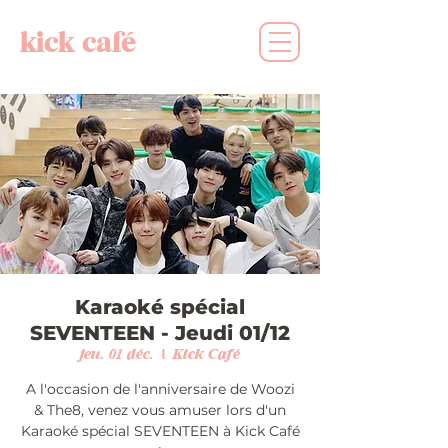
kick café
Karaoké spécial
SEVENTEEN - Jeudi 01/12
jeu. 01 déc.
  |  
Kick Café
A l'occasion de l'anniversaire de Woozi
& The8, venez vous amuser lors d'un
Karaoké spécial SEVENTEEN à Kick Café