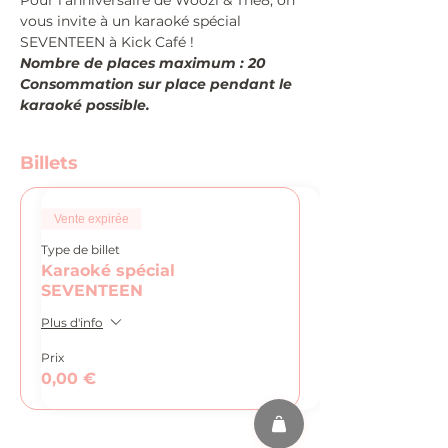
Pour l'anniversaire de Woozi & The8, on 
vous invite à un karaoké spécial 
SEVENTEEN à Kick Café !
Nombre de places maximum : 20
Consommation sur place pendant le 
karaoké possible.
Billets
Vente expirée
Type de billet
Karaoké spécial
SEVENTEEN
Plus d'info
Prix
0,00 €