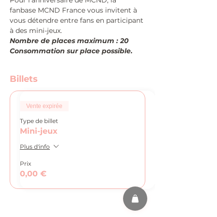
Pour l'anniversaire de MCND, la 
fanbase MCND France vous invitent à 
vous détendre entre fans en participant 
à des mini-jeux.
Nombre de places maximum : 20
Consommation sur place possible.
Billets
Vente expirée
Type de billet
Mini-jeux
Plus d'info
Prix
0,00 €