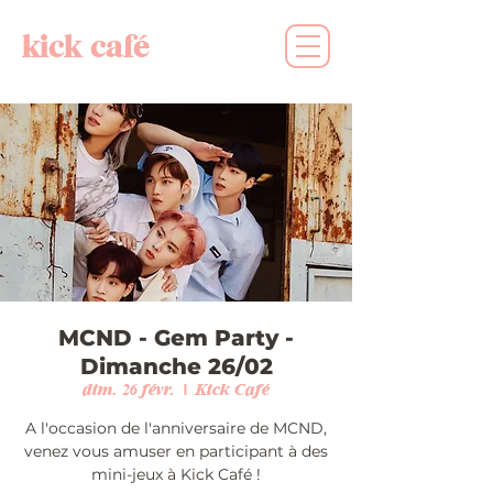
kick café
MCND - Gem Party -
Dimanche 26/02
dim. 26 févr.
  |  
Kick Café
A l'occasion de l'anniversaire de MCND,
venez vous amuser en participant à des
mini-jeux à Kick Café !