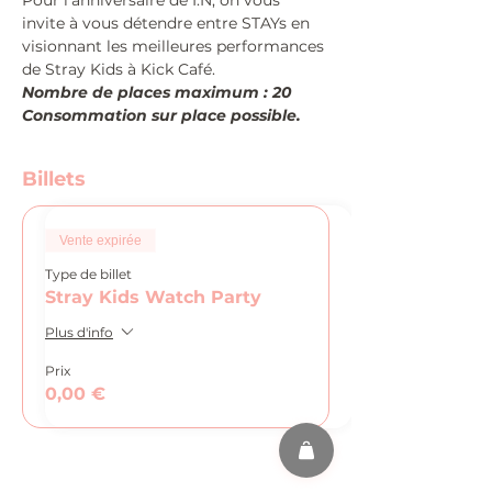
Pour l'anniversaire de I.N, on vous 
invite à vous détendre entre STAYs en 
visionnant les meilleures performances 
de Stray Kids à Kick Café.
Nombre de places maximum : 20
Consommation sur place possible.
Billets
Vente expirée
Type de billet
Stray Kids Watch Party
Plus d'info
Prix
0,00 €