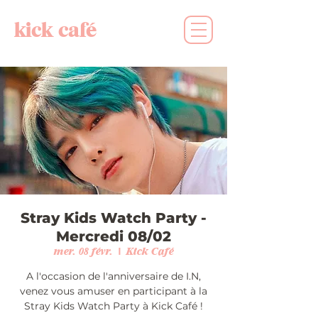
kick café
Stray Kids Watch Party -
Mercredi 08/02
mer. 08 févr.
  |  
Kick Café
A l'occasion de l'anniversaire de I.N,
venez vous amuser en participant à la
Stray Kids Watch Party à Kick Café !