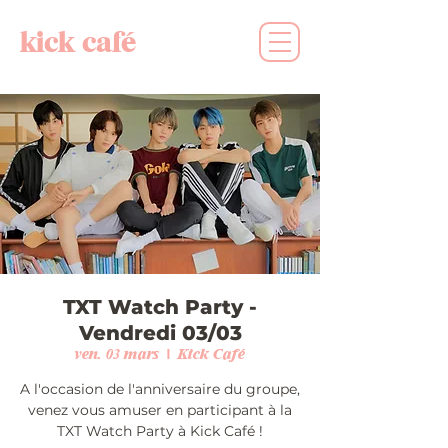
kick café
TXT Watch Party -
Vendredi 03/03
ven. 03 mars
  |  
Kick Café
A l'occasion de l'anniversaire du groupe,
venez vous amuser en participant à la
TXT Watch Party à Kick Café !