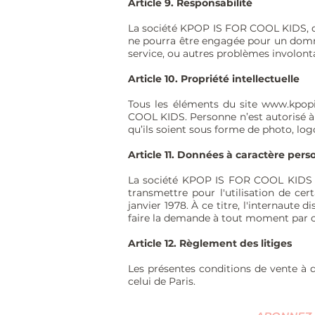
Article 9. Responsabilité
La société KPOP IS FOR COOL KIDS, da
ne pourra être engagée pour un dommag
service, ou autres problèmes involonta
Article 10. Propriété intellectuelle
Tous les éléments du site
www.kpopi
COOL KIDS. Personne n’est autorisé à r
qu’ils soient sous forme de photo, logo
Article 11. Données à caractère pers
La société KPOP IS FOR COOL KIDS s'e
transmettre pour l'utilisation de cer
janvier 1978. À ce titre, l'internaute
faire la demande à tout moment par co
Article 12. Règlement des litiges
Les présentes conditions de vente à d
celui de Paris.