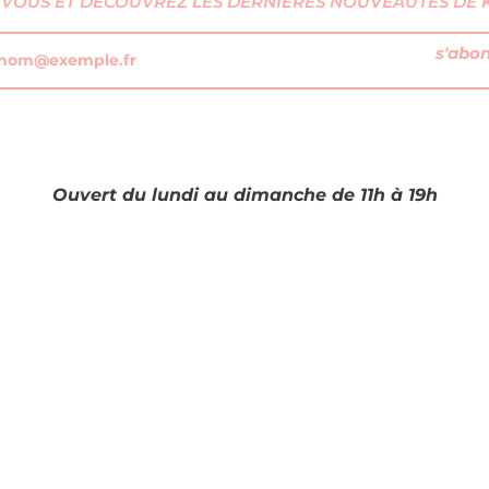
VOUS ET DÉCOUVREZ LES DERNIÈRES NOUVEAUTÉS DE KI
s'abo
Ouvert du lundi au dimanche de 11h à 19h​