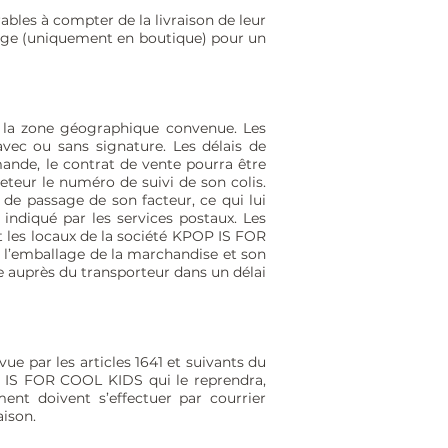
ables à compter de la livraison de leur
ange (uniquement en boutique) pour un
s la zone géographique convenue. Les
vec ou sans signature. Les délais de
mande, le contrat de vente pourra être
eteur le numéro de suivi de son colis.
s de passage de son facteur, ce qui lui
indiqué par les services postaux. Les
t les locaux de la société KPOP IS FOR
e l’emballage de la marchandise et son
e auprès du transporteur dans un délai
e par les articles 1641 et suivants du
OP IS FOR COOL KIDS qui le reprendra,
nt doivent s’effectuer par courrier
aison.