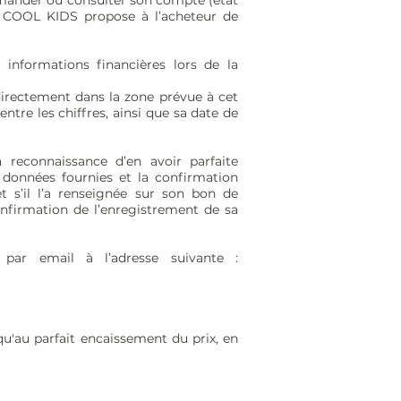
ommander ou consulter son compte (état
OR COOL KIDS propose à l’acheteur de
nformations financières lors de la
 directement dans la zone prévue à cet
ntre les chiffres, ainsi que sa date de
 reconnaissance d’en avoir parfaite
 données fournies et la confirmation
t s’il l’a renseignée sur son bon de
firmation de l’enregistrement de sa
par email à l’adresse suivante :
u'au parfait encaissement du prix, en