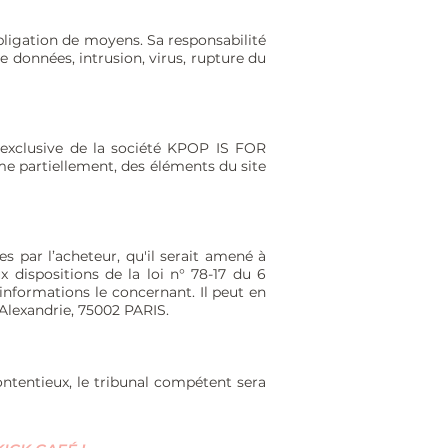
ligation de moyens. Sa responsabilité
 données, intrusion, virus, rupture du
t exclusive de la société KPOP IS FOR
ême partiellement, des éléments du site
 par l’acheteur, qu'il serait amené à
x dispositions de la loi n° 78-17 du 6
 informations le concernant. Il peut en
Alexandrie, 75002 PARIS.
ontentieux, le tribunal compétent sera