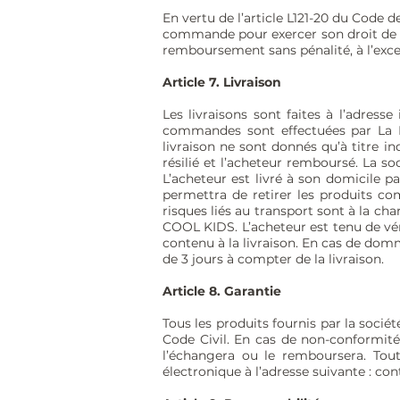
En vertu de l’article L121-20 du Code 
commande pour exercer son droit de r
remboursement sans pénalité, à l’excep
Article 7. Livraison
Les livraisons sont faites à l’adre
commandes sont effectuées par La Po
livraison ne sont donnés qu’à titre i
résilié et l’acheteur remboursé. La s
L’acheteur est livré à son domicile pa
permettra de retirer les produits co
risques liés au transport sont à la c
COOL KIDS. L’acheteur est tenu de vér
contenu à la livraison. En cas de dom
de 3 jours à compter de la livraison.
Article 8. Garantie
Tous les produits fournis par la socié
Code Civil. En cas de non-conformité
l’échangera ou le remboursera. Tou
électronique à l’adresse suivante :
con