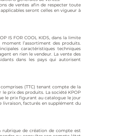
ns de ventes afin de respecter toute
s applicables seront celles en vigueur à
POP IS FOR COOL KIDS, dans la limite
t moment l’assortiment des produits.
ncipales caractéristiques techniques
agent en rien le vendeur. La vente des
idants dans les pays qui autorisent
es comprises (TTC) tenant compte de la
le prix des produits. La société KPOP
 le prix figurant au catalogue le jour
e livraison, facturés en supplément du
a rubrique de création de compte est