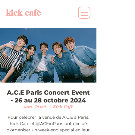
kick café
A.C.E Paris Concert Event
- 26 au 28 octobre 2024
sam. 26 oct.
  |  
Kick Café
Pour célébrer la venue de A.C.E à Paris,
Kick Café et @ACEinParis ont décidé
d'organiser un week-end spécial en leur