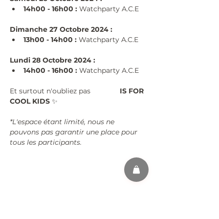
14h00 - 16h00 :
 Watchparty A.C.E
Dimanche 27 Octobre 2024 :
13h00 - 14h00 :
 Watchparty A.C.E
Lundi 28 Octobre 2024 :
14h00 - 16h00 :
 Watchparty A.C.E
Et surtout n'oubliez pas 
#KPOP
 IS FOR 
COOL KIDS 
✨
*L'espace étant limité, nous ne 
pouvons pas garantir une place pour 
tous les participants.
Partager cet événement