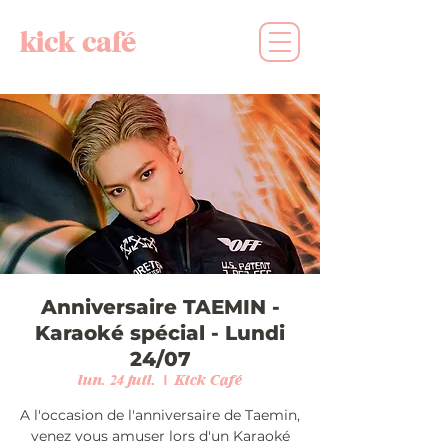
kick café
Anniversaire TAEMIN -
Karaoké spécial - Lundi
24/07
lun. 24 juil.
  |  
Kick Café
A l'occasion de l'anniversaire de Taemin,
venez vous amuser lors d'un Karaoké