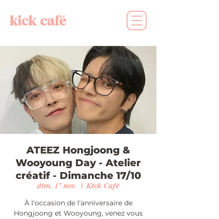
kick café
ATEEZ Hongjoong &
Wooyoung Day - Atelier
créatif - Dimanche 17/10
dim. 17 nov.
  |  
Kick Café
À l'occasion de l'anniversaire de
Hongjoong et Wooyoung, venez vous