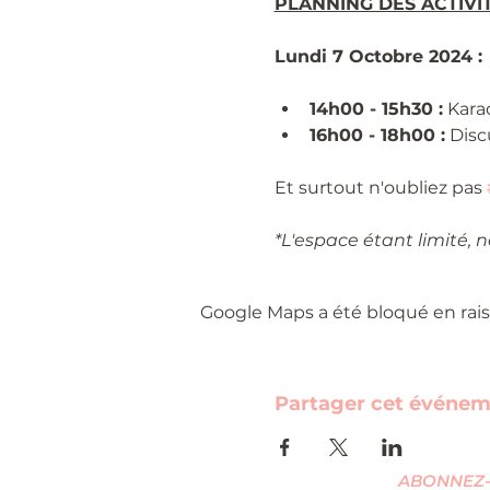
PLANNING DES ACTIVI
Lundi 7 Octobre 2024 :
14h00 - 15h30 :
 Kara
16h00 - 18h00 :
 Disc
Et surtout n'oubliez pas 
*L'espace étant limité, 
Google Maps a été bloqué en rais
Partager cet événe
ABONNEZ-