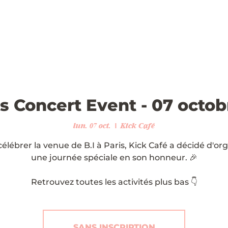
is Concert Event - 07 octo
lun. 07 oct.
  |  
Kick Café
élébrer la venue de B.I à Paris, Kick Café a décidé d'or
une journée spéciale en son honneur. 🎉
Retrouvez toutes les activités plus bas 👇
SANS INSCRIPTION