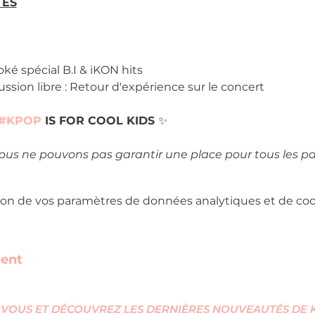
TÉS
oké spécial B.I & iKON hits
ussion libre : Retour d'expérience sur le concert
#KPOP
 IS FOR COOL KIDS 
✨
nous ne pouvons pas garantir une place pour tous les pa
on de vos paramètres de données analytiques et de cook
ment
VOUS ET DÉCOUVREZ LES DERNIÈRES NOUVEAUTÉS DE KI