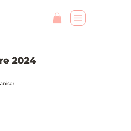
bre 2024
ganiser