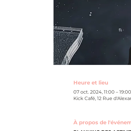
Heure et lieu
07 oct. 2024, 11:00 – 19:0
Kick Café, 12 Rue d'Alexa
À propos de l'événe