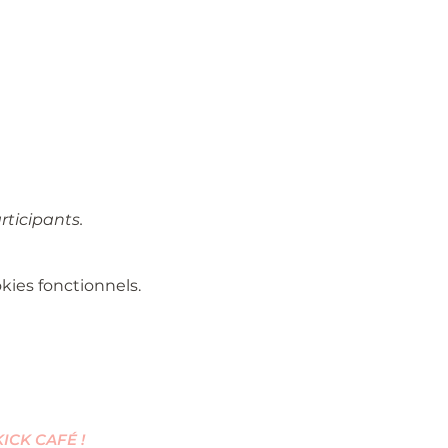
rticipants.
ies fonctionnels.
CK CAFÉ !