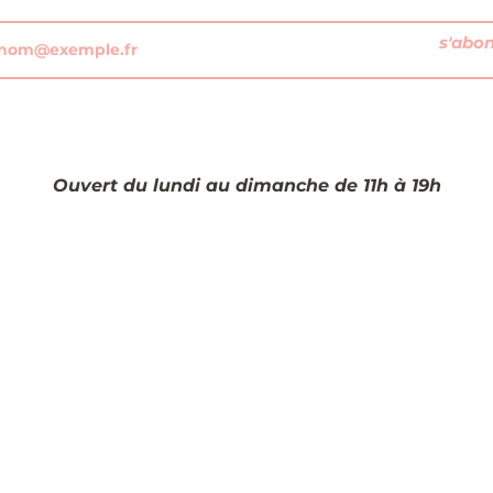
s'abo
Ouvert du lundi au dimanche de 11h à 19h​