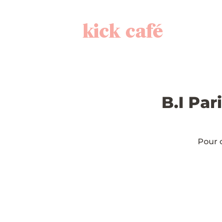
kick café
B.I Par
Pour c