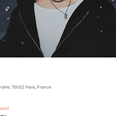
0
ndrie, 75002 Paris, France
ment