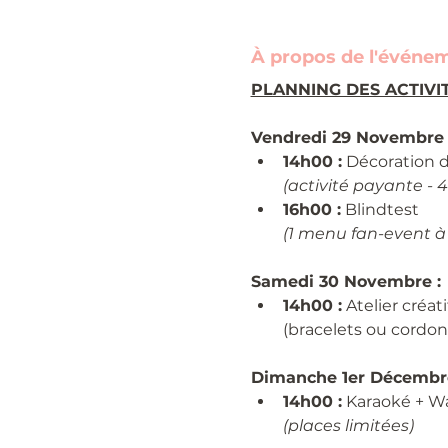
À propos de l'événe
PLANNING DES ACTIVI
Vendredi 29 Novembre 
14h00 :
 Décoration 
(activité payante - 
16h00 :
 Blindtest
(1 menu fan-event à
Samedi 30 Novembre :
14h00 :
 Atelier créati
(bracelets ou cordon
Dimanche 1er Décembre
14h00 :
 Karaoké + W
(places limitées)