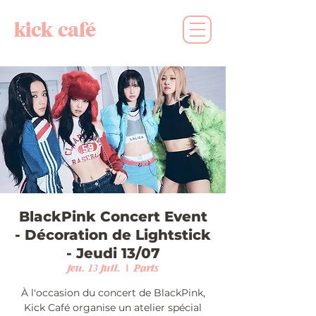
kick café
BlackPink Concert Event
- Décoration de Lightstick
- Jeudi 13/07
jeu. 13 juil.
  |  
Paris
À l'occasion du concert de BlackPink,
Kick Café organise un atelier spécial