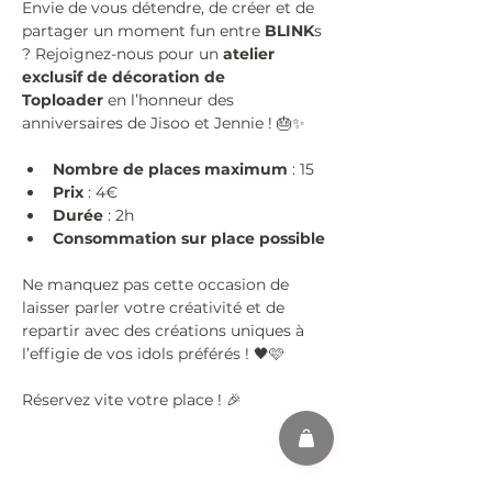
Envie de vous détendre, de créer et de 
partager un moment fun entre 
BLINK
s 
? Rejoignez-nous pour un 
atelier 
exclusif de décoration de 
Toploader
 en l’honneur des 
anniversaires de Jisoo et Jennie ! 🎂✨
Nombre de places maximum
 : 15
Prix
 : 4€
Durée
 : 2h
Consommation sur place possible
Ne manquez pas cette occasion de 
laisser parler votre créativité et de 
repartir avec des créations uniques à 
l’effigie de vos idols préférés ! 🖤🩷
Réservez vite votre place ! 🎉