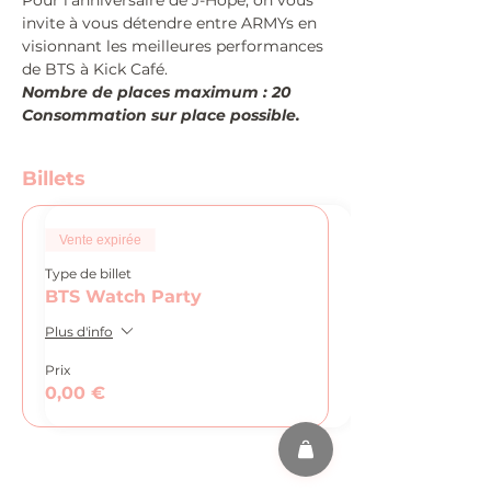
Pour l'anniversaire de J-Hope, on vous 
invite à vous détendre entre ARMYs en 
visionnant les meilleures performances 
de BTS à Kick Café.
Nombre de places maximum : 20
Consommation sur place possible.
Billets
Vente expirée
Type de billet
BTS Watch Party
Plus d'info
Prix
0,00 €