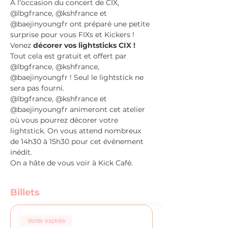
À l'occasion du concert de CIX, 
@lbgfrance, @kshfrance et 
@baejinyoungfr ont préparé une petite 
surprise pour vous FIXs et Kickers !
Venez 
décorer vos lightsticks CIX !
Tout cela est gratuit et offert par 
@lbgfrance, @kshfrance, 
@baejinyoungfr ! Seul le lightstick ne 
sera pas fourni.
@lbgfrance, @kshfrance et 
@baejinyoungfr animeront cet atelier 
où vous pourrez décorer votre 
lightstick. On vous attend nombreux 
de 14h30 à 15h30 pour cet événement 
inédit.
On a hâte de vous voir à Kick Café.
Billets
Vente expirée