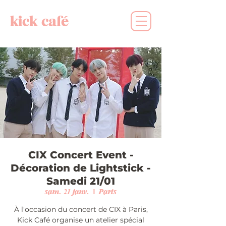
kick café
CIX Concert Event -
Décoration de Lightstick -
Samedi 21/01
sam. 21 janv.
  |  
Paris
À l'occasion du concert de CIX à Paris,
Kick Café organise un atelier spécial