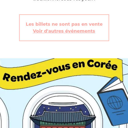
Les billets ne sont pas en vente
Voir d'autres événements