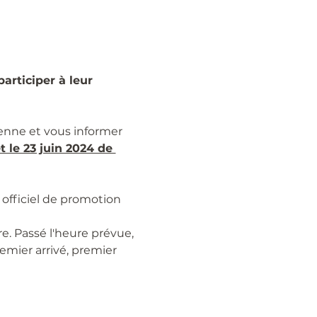
rticiper à leur 
éenne et vous informer 
 le 23 juin 2024 de 
officiel de promotion 
e. Passé l'heure prévue, 
emier arrivé, premier 