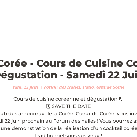
Corée - Cours de Cuisine C
égustation - Samedi 22 Ju
sam. 22 juin
  |  
Forum des Halles, Patio, Grande Scène
Cours de cuisine coréenne et dégustation 🫰
🗓️ SAVE THE DATE
lub des amoureux de la Corée, Coeur de Corée, vous invi
 22 juin prochain au Forum des halles ! Vous pourrez a
 une démonstration de la réalisation d’un cocktail coré
traditionnel sous vos yeux !