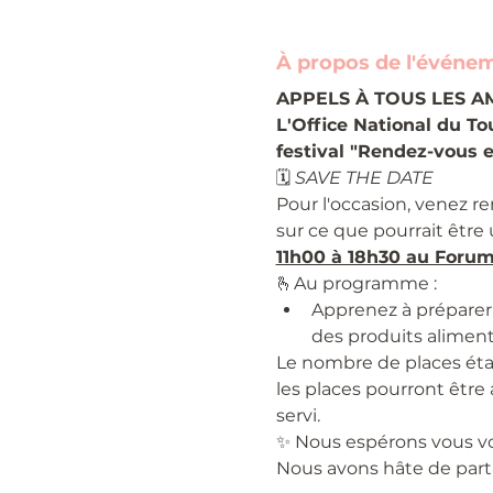
À propos de l'événe
APPELS À TOUS LES A
L'Office National du To
festival "Rendez-vous e
🗓️ 
SAVE THE DATE
Pour l'occasion, venez r
sur ce que pourrait être
11h00 à 18h30 au Forum 
🫰Au programme :
Apprenez à préparer 
des produits aliment
Le nombre de places étant
les places pourront être 
servi.
✨ Nous espérons vous vo
Nous avons hâte de part