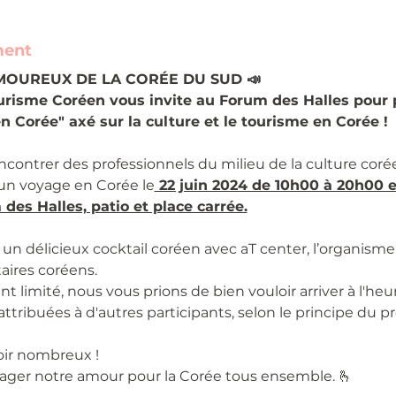
ment
MOUREUX DE LA CORÉE DU SUD 📣
urisme Coréen vous invite au Forum des Halles pour pa
n Corée" axé sur la culture et le tourisme en Corée !
encontrer des professionnels du milieu de la culture cor
 un voyage en Corée le
 22 juin 2024 de 10h00 à 20h00 et
des Halles, patio et place carrée.
un délicieux cocktail coréen avec aT center, l’organisme 
aires coréens.
 limité, nous vous prions de bien vouloir arriver à l'heur
attribuées à d'autres participants, selon le principe du pr
ir nombreux !
ager notre amour pour la Corée tous ensemble. 🫰