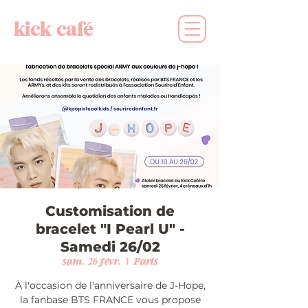
kick café
Customisation de
bracelet "I Pearl U" -
Samedi 26/02
sam. 26 févr.
  |  
Paris
À l'occasion de l'anniversaire de J-Hope,
la fanbase BTS FRANCE vous propose