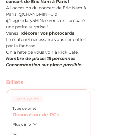
concert de Eric Nam à Paris !
À l'occasion du concert de Eric Nam à 
Paris, @CHANGMINH0 & 
@Legendary5HINee vous ont préparé 
une petite surprise !
Venez 
 !
décorer vos photocards
Le materiel nécessaire vous sera offert 
par la fanbase. 
On a hâte de vous voir à Kick Café.
Nombre de place: 15 personnes
Consommation sur place possible.
Billets
Vente expirée
Type de billet
Décoration de PCs
Plus d'info
Prix