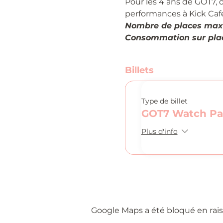
Pour les 4 ans de GOT7, 
performances à Kick Caf
Nombre de places max
Consommation sur plac
Billets
Type de billet
GOT7 Watch Pa
Plus d'info
Google Maps a été bloqué en rais