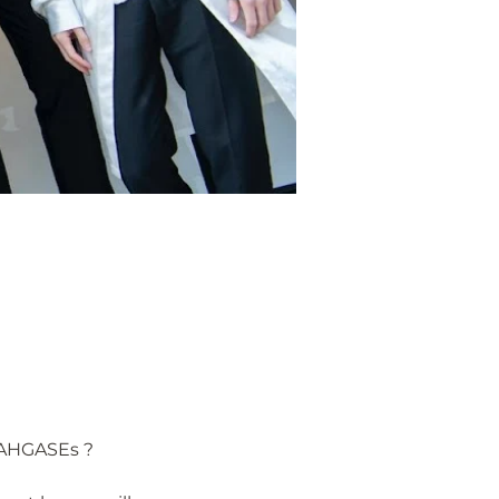
 AHGASEs ?