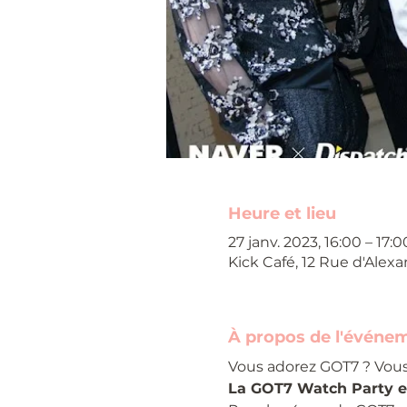
Heure et lieu
27 janv. 2023, 16:00 – 17:
Kick Café, 12 Rue d'Alexa
À propos de l'événe
Vous adorez GOT7 ? Vous
La GOT7 Watch Party es