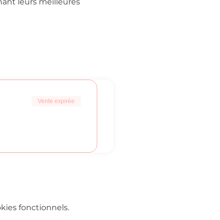
ant leurs meilleures 
Vente expirée
ies fonctionnels.