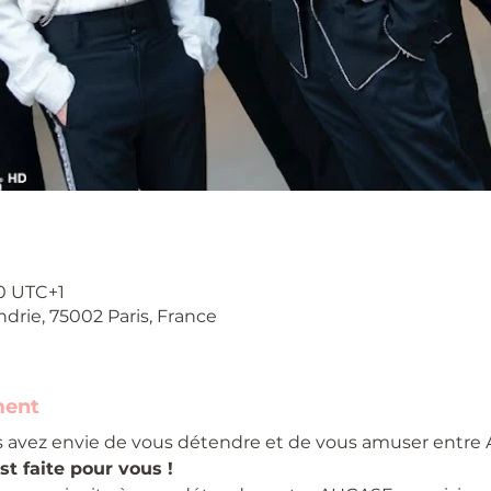
00 UTC+1
ndrie, 75002 Paris, France
ment
 avez envie de vous détendre et de vous amuser entre
t faite pour vous !