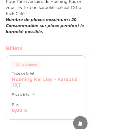
Pour l'anniversaire de Huening Kai, on 
vous invite à un karaoké spécial TXT à 
Kick Café !
Nombre de places maximum : 20
Consommation sur place pendant le 
karaoké possible.
Billets
Vente expirée
Type de billet
Huening Kai Day - Karaoké
TXT
Plus d'info
Prix
0,00 €