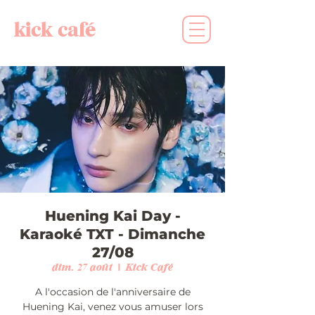
kick café
Huening Kai Day -
Karaoké TXT - Dimanche
27/08
dim. 27 août
  |  
Kick Café
A l'occasion de l'anniversaire de
Huening Kai, venez vous amuser lors