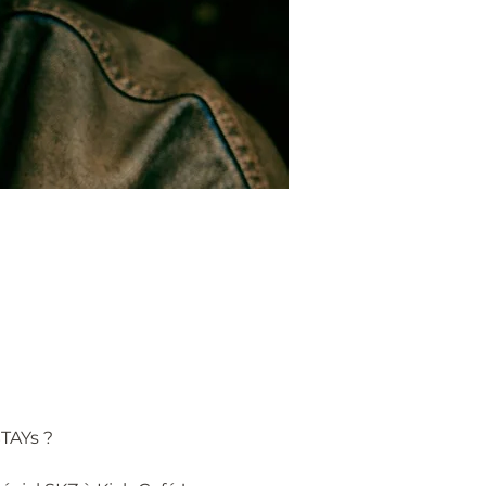
TAYs ?