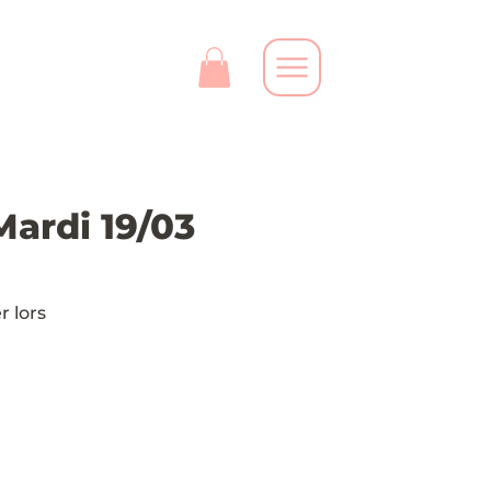
Mardi 19/03
r lors