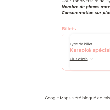
Pour  l'anniversaire de H
Nombre de places max
Consommation sur plac
Billets
Type de billet
Karaoké spécia
Plus d'info
Google Maps a été bloqué en rais