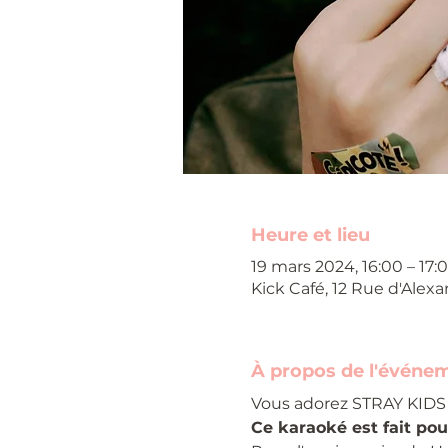
Heure et lieu
19 mars 2024, 16:00 – 17:
Kick Café, 12 Rue d'Alexa
À propos de l'événe
Vous adorez STRAY KIDS 
Ce karaoké est fait pou