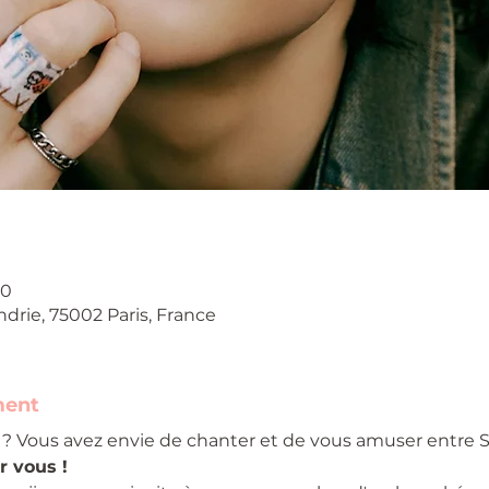
00
ndrie, 75002 Paris, France
ment
? Vous avez envie de chanter et de vous amuser entre S
r vous !