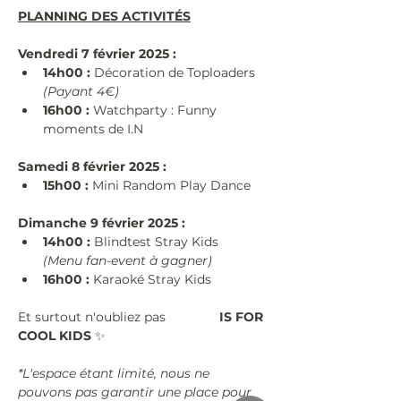
PLANNING DES ACTIVITÉS
Vendredi 7 février 2025 :
14h00 :
 Décoration de Toploaders
(Payant 4€)
16h00 :
 Watchparty : Funny 
moments de I.N
Samedi 8 février 2025 :
15h00 :
 Mini Random Play Dance
Dimanche 9 février 2025 :
14h00 :
 Blindtest Stray Kids
(Menu fan-event à gagner)
16h00 :
 Karaoké Stray Kids
Et surtout n'oubliez pas 
#KPOP
 IS FOR 
COOL KIDS 
✨
*L'espace étant limité, nous ne 
pouvons pas garantir une place pour 