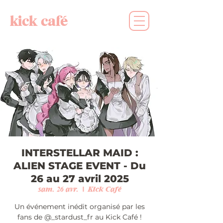
kick café
INTERSTELLAR MAID :
ALIEN STAGE EVENT - Du
26 au 27 avril 2025
sam. 26 avr.
  |  
Kick Café
Un événement inédit organisé par les
fans de @_stardust_fr au Kick Café !