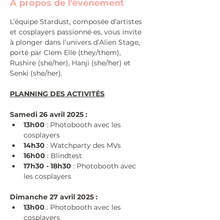
À propos de l'événement
L’équipe Stardust, composée d’artistes 
et cosplayers passionné·es, vous invite 
à plonger dans l’univers d’Alien Stage, 
porté par Clem Elle (they/them), 
Rushire (she/her), Hanji (she/her) et 
Senki (she/her).
PLANNING DES ACTIVITÉS
Samedi 26 avril 2025 :
13h00
 : Photobooth avec les 
cosplayers
14h30
 : Watchparty des MVs
16h00
 : Blindtest
17h30 - 18h30
 : Photobooth avec 
les cosplayers
Dimanche 27 avril 2025 :
13h00
 : Photobooth avec les 
cosplayers