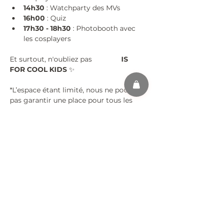
14h30
 : Watchparty des MVs
16h00
 : Quiz
17h30 - 18h30
 : Photobooth avec 
les cosplayers
Et surtout, n'oubliez pas 
#KPOP
 IS 
FOR COOL KIDS 
✨
*L’espace étant limité, nous ne pouvons 
pas garantir une place pour tous les 
participants.
Partager cet événement