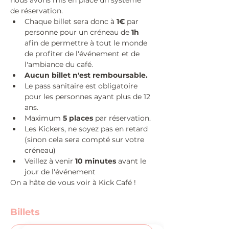
nous avons mis en place un système 
de réservation. 
Chaque billet sera donc à 
1€
 par 
personne pour un créneau de
 1h 
afin de permettre à tout le monde 
de profiter de l'événement et de 
l'ambiance du café. 
Aucun billet n'est remboursable.
Le pass sanitaire est obligatoire 
pour les personnes ayant plus de 12 
ans.
Maximum 
5 places
 par réservation.
Les Kickers, ne soyez pas en retard 
(sinon cela sera compté sur votre 
créneau)
Veillez à venir
 10 minutes
 avant le 
jour de l'événement
On a hâte de vous voir à Kick Café !
Billets