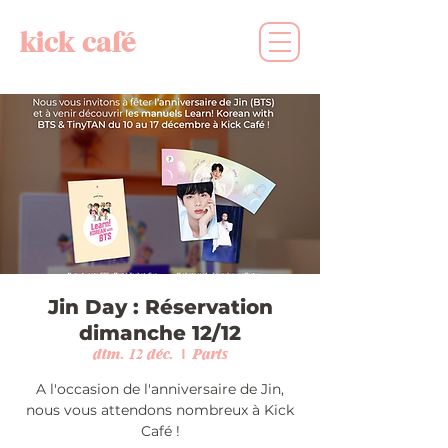
kick café
Jin Day : Réservation
dimanche 12/12
dim. 12 déc.
  |  
Paris
A l'occasion de l'anniversaire de Jin,
nous vous attendons nombreux à Kick
Café !