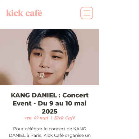
kick café
KANG DANIEL : Concert
Event - Du 9 au 10 mai
2025
ven. 09 mai
  |  
Kick Café
Pour célébrer le concert de KANG
DANIEL à Paris, Kick Café organise un