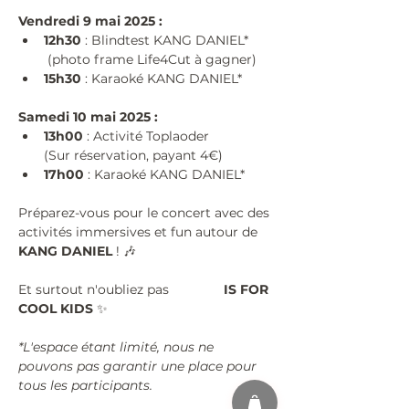
Vendredi 9 mai 2025 :
12h30
 : Blindtest KANG DANIEL*
 (photo frame Life4Cut à gagner)
15h30
 : Karaoké KANG DANIEL*
Samedi 10 mai 2025 :
13h00
 : Activité Toplaoder 
(Sur réservation, payant 4€)
17h00
 : Karaoké KANG DANIEL*
Préparez-vous pour le concert avec des 
activités immersives et fun autour de 
KANG DANIEL 
! 🎶
Et surtout n'oubliez pas 
#KPOP
 IS FOR 
COOL KIDS 
✨
*L'espace étant limité, nous ne 
pouvons pas garantir une place pour 
tous les participants.