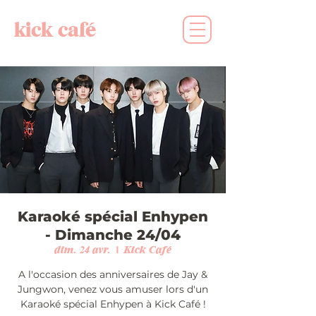
kick café
Karaoké spécial Enhypen
- Dimanche 24/04
dim. 24 avr.
  |  
Kick Café
A l'occasion des anniversaires de Jay &
Jungwon, venez vous amuser lors d'un
Karaoké spécial Enhypen à Kick Café !