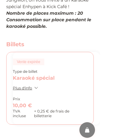
Jungwon, on vous invite à un karaoké 
spécial Enhypen à Kick Café !
Nombre de places maximum : 20
Consommation sur place pendant le 
karaoké possible.
Billets
Vente expirée
Type de billet
Karaoké spécial
Plus d'info
Prix
10,00 €
TVA
+ 0,25 € de frais de
incluse
billetterie