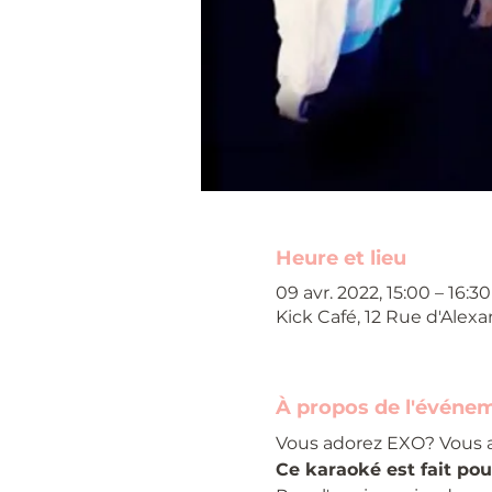
Heure et lieu
09 avr. 2022, 15:00 – 16:30
Kick Café, 12 Rue d'Alexa
À propos de l'événe
Vous adorez EXO? Vous a
Ce karaoké est fait pou