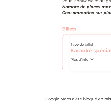
Pour l'anniversaire du gr
Nombre de places max
Consommation sur plac
Billets
Type de billet
Karaoké spécia
Plus d'info
Google Maps a été bloqué en rais