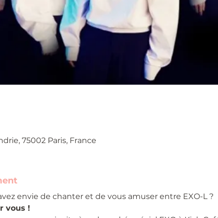
ndrie, 75002 Paris, France
ment
vez envie de chanter et de vous amuser entre EXO-L ?
r vous !