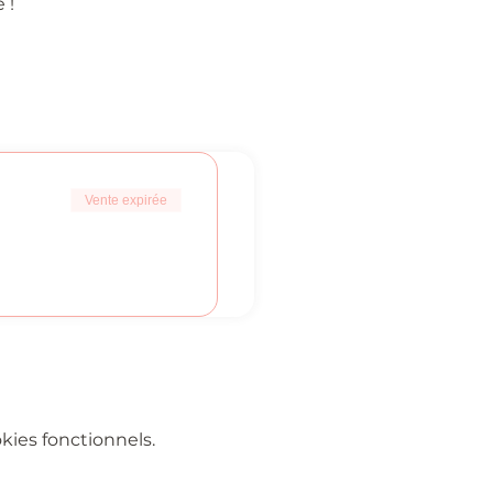
 !
Vente expirée
ies fonctionnels.