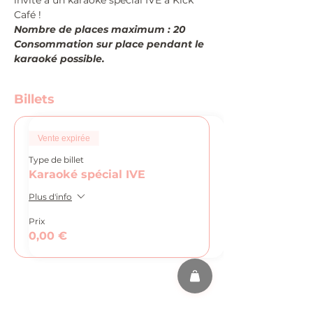
invite à un karaoké spécial IVE à Kick 
Café !
Nombre de places maximum : 20
Consommation sur place pendant le 
karaoké possible.
Billets
Vente expirée
Type de billet
Karaoké spécial IVE
Plus d'info
Prix
0,00 €