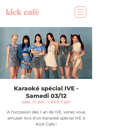
kick café
Karaoké spécial IVE -
Samedi 03/12
sam. 03 déc.
  |  
Kick Café
A l'occasion des 1 an de IVE, venez vous
amuser lors d'un Karaoké spécial IVE à
Kick Café !