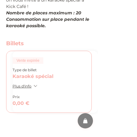
on vous invite à un karaoké spécial à 
Kick Café !
Nombre de places maximum : 20
Consommation sur place pendant le 
karaoké possible.
Billets
Vente expirée
Type de billet
Karaoké spécial
Plus d'info
Prix
0,00 €