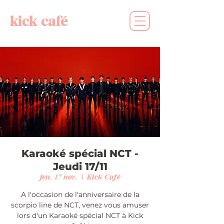
kick café
Karaoké spécial NCT -
Jeudi 17/11
jeu. 17 nov.
  |  
Kick Café
A l'occasion de l'anniversaire de la
scorpio line de NCT, venez vous amuser
lors d'un Karaoké spécial NCT à Kick