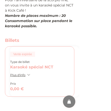
Pour l'anniversaire de la scorpio line, 
on vous invite à un karaoké spécial NCT 
à Kick Café !
Nombre de places maximum : 20
Consommation sur place pendant le 
karaoké possible.
Billets
Vente expirée
Type de billet
Karaoké spécial NCT
Plus d'info
Prix
0,00 €