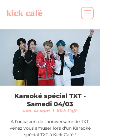
kick café
Karaoké spécial TXT -
Samedi 04/03
sam. 04 mars
  |  
Kick Café
A l'occasion de l'anniversaire de TXT,
venez vous amuser lors d'un Karaoké
spécial TXT à Kick Café !