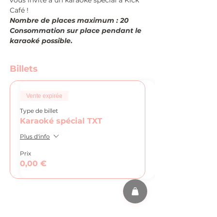
vous invite à un karaoké spécial à Kick 
Café !
Nombre de places maximum : 20
Consommation sur place pendant le 
karaoké possible.
Billets
Vente expirée
Type de billet
Karaoké spécial TXT
Plus d'info
Prix
0,00 €