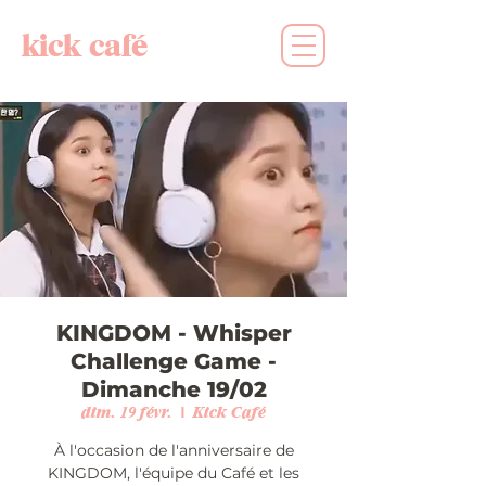
kick café
KINGDOM - Whisper
Challenge Game -
Dimanche 19/02
dim. 19 févr.
  |  
Kick Café
À l'occasion de l'anniversaire de
KINGDOM, l'équipe du Café et les