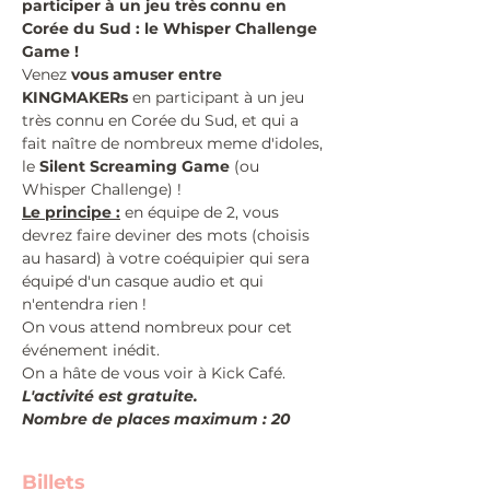
participer à un jeu très connu en 
Corée du Sud : le Whisper Challenge 
Game !
Venez 
vous amuser entre 
KINGMAKERs 
en participant à un jeu 
très connu en Corée du Sud, et qui a 
fait naître de nombreux meme d'idoles, 
le 
Silent Screaming Game
 (ou 
Whisper Challenge) ! 
Le principe :
 en équipe de 2, vous 
devrez faire deviner des mots (choisis 
au hasard) à votre coéquipier qui sera 
équipé d'un casque audio et qui 
n'entendra rien !
On vous attend nombreux pour cet 
événement inédit.
On a hâte de vous voir à Kick Café.
L'activité est gratuite.
Nombre de places maximum : 20
Billets