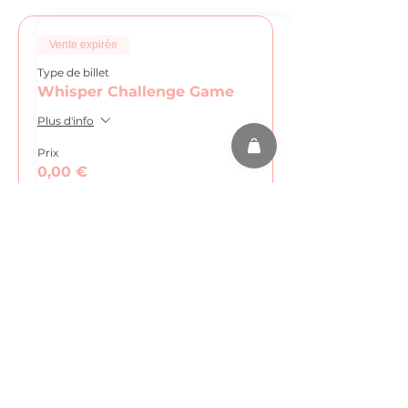
Vente expirée
Type de billet
Whisper Challenge Game
Plus d'info
Prix
0,00 €
Partager cet événement