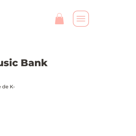
Music Bank
 de K-