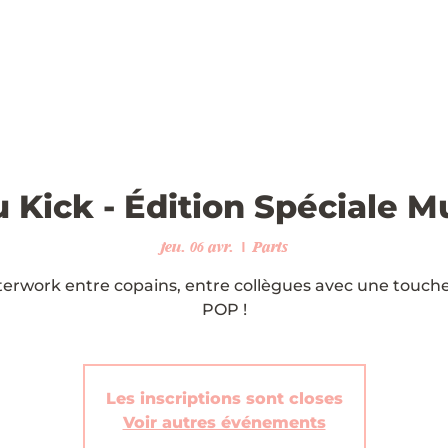
u Kick - Édition Spéciale 
jeu. 06 avr.
  |  
Paris
terwork entre copains, entre collègues avec une touche
Les inscriptions sont closes
Voir autres événements