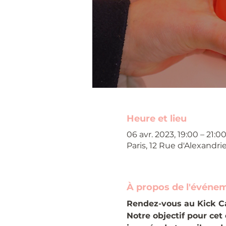
Heure et lieu
06 avr. 2023, 19:00 – 21:
Paris, 12 Rue d'Alexandri
À propos de l'événe
Rendez-vous au Kick Ca
Notre objectif pour ce