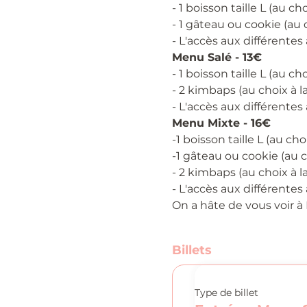
- 1 boisson taille L (au cho
- 1 gâteau ou cookie (au c
- L'accès aux différente
Menu Salé - 13€
- 1 boisson taille L (au cho
- 2 kimbaps (au choix à la
- L'accès aux différente
Menu Mixte - 16€
-1 boisson taille L (au choi
-1 gâteau ou cookie (au ch
- 2 kimbaps (au choix à la
- L'accès aux différente
On a hâte de vous voir à 
Billets
Type de billet