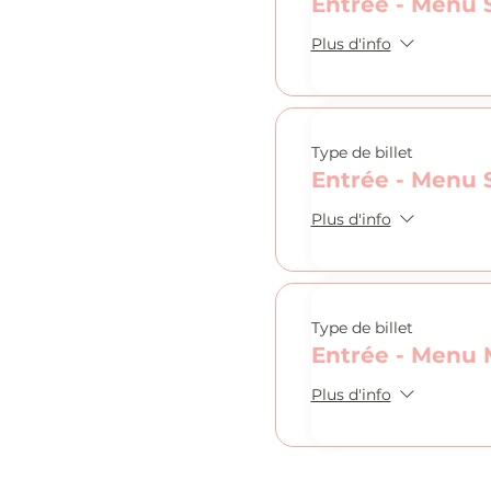
Entrée - Menu 
Plus d'info
Type de billet
Entrée - Menu 
Plus d'info
Type de billet
Entrée - Menu 
Plus d'info