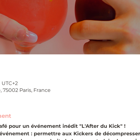
00 UTC+2
e, 75002 Paris, France
ment
fé pour un événement inédit "L'After du Kick" !
t événement : permettre aux Kickers de décompresser