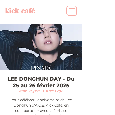
kick café
LEE DONGHUN DAY - Du
25 au 26 février 2025
mar. 25 févr.
  |  
Kick Café
Pour célébrer l’anniversaire de Lee
Donghun d’A.C.E, Kick Café, en
collaboration avec la fanbase