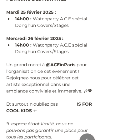
Mardi 25 février 2025 :
14h00 :
 Watchparty A.C.E spécial 
Donghun Covers/Stages
Mercredi 26 février 2025 :
14h00 :
 Watchparty A.C.E spécial 
Donghun Covers/Stages
Un grand merci à 
@ACEinParis
 pour 
l’organisation de cet événement ! 
Rejoignez-nous pour célébrer cet 
artiste exceptionnel dans une 
ambiance conviviale et immersive. 🎶💖
Et surtout n'oubliez pas 
#KPOP
 IS FOR 
COOL KIDS 
✨
*L'espace étant limité, nous ne 
pouvons pas garantir une place pour 
tous les participants.