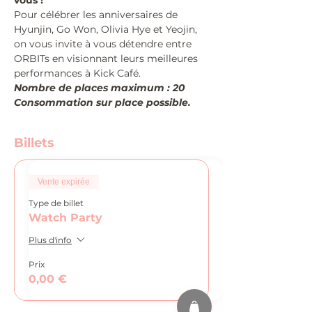
vous !
Pour célébrer les anniversaires de 
Hyunjin, Go Won, Olivia Hye et Yeojin, 
on vous invite à vous détendre entre 
ORBITs en visionnant leurs meilleures 
performances à Kick Café.
Nombre de places maximum : 20
Consommation sur place possible.
Billets
Vente expirée
Type de billet
Watch Party
Plus d'info
Prix
0,00 €