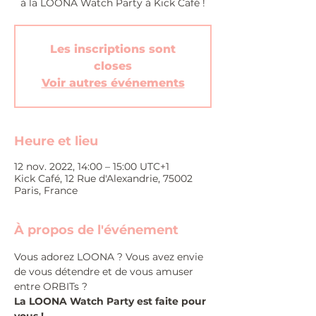
à la LOONA Watch Party à Kick Café !
Les inscriptions sont
closes
Voir autres événements
Heure et lieu
12 nov. 2022, 14:00 – 15:00 UTC+1
Kick Café, 12 Rue d'Alexandrie, 75002
Paris, France
À propos de l'événement
Vous adorez LOONA ? Vous avez envie 
de vous détendre et de vous amuser 
entre ORBITs ?
La LOONA Watch Party est faite pour 