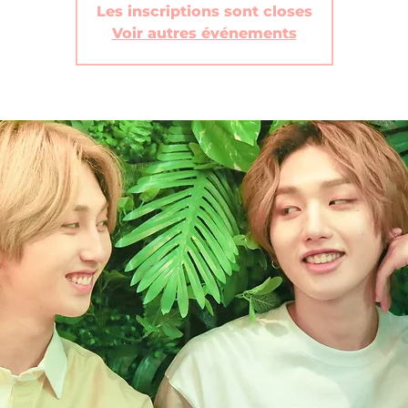
Les inscriptions sont closes
Voir autres événements