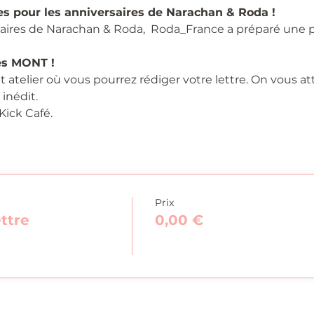
es pour les anniversaires de Narachan & Roda !
saires de Narachan & Roda,  Roda_France a préparé une p
res MONT !
atelier où vous pourrez rédiger votre lettre. On vous a
inédit.
Kick Café.
Prix
ttre
0,00 €