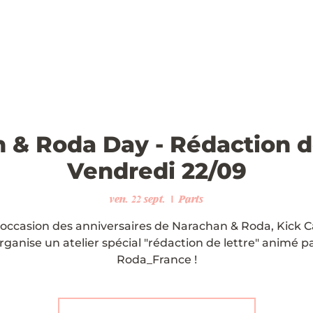
 & Roda Day - Rédaction de
Vendredi 22/09
ven. 22 sept.
  |  
Paris
l'occasion des anniversaires de Narachan & Roda, Kick C
rganise un atelier spécial "rédaction de lettre" animé p
Roda_France !