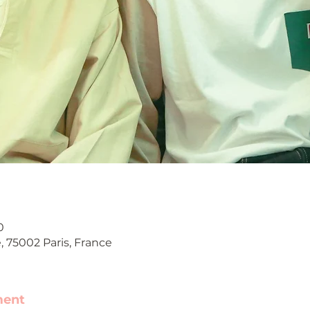
0
e, 75002 Paris, France
ment