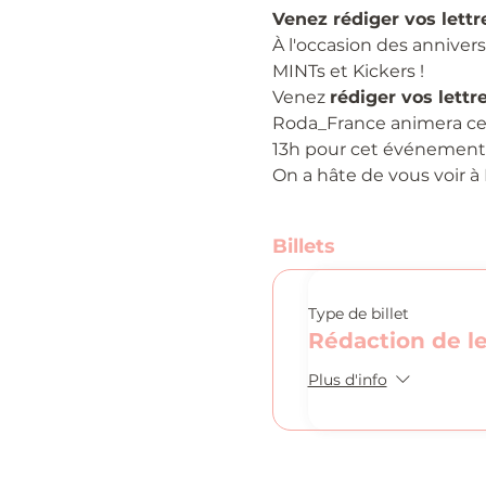
Venez rédiger vos lettr
À l'occasion des anniver
MINTs et Kickers !
Venez 
rédiger vos lett
Roda_France animera cet 
13h pour cet événement 
On a hâte de vous voir à 
Billets
Type de billet
Rédaction de le
Plus d'info