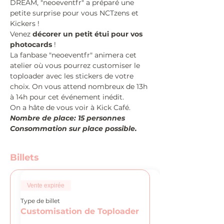
DREAM, "neoeventfr" a préparé une 
petite surprise pour vous NCTzens et 
Kickers ! 
Venez 
décorer un petit étui pour vos 
photocards
 !
La fanbase "neoeventfr" animera cet 
atelier où vous pourrez customiser le 
toploader avec les stickers de votre 
choix. On vous attend nombreux de 13h 
à 14h pour cet événement inédit. 
On a hâte de vous voir à Kick Café.
Nombre de place: 15 personnes
Consommation sur place possible.
Billets
Vente expirée
Type de billet
Customisation de Toploader