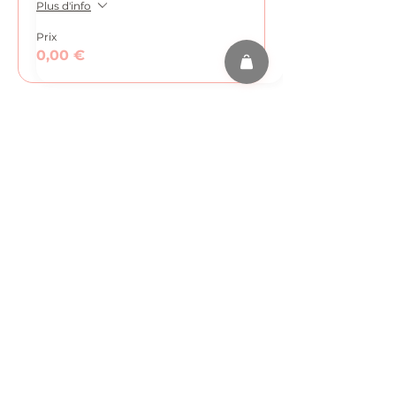
Plus d'info
Prix
0,00 €
Partager cet événement
s'abonner
FAQ