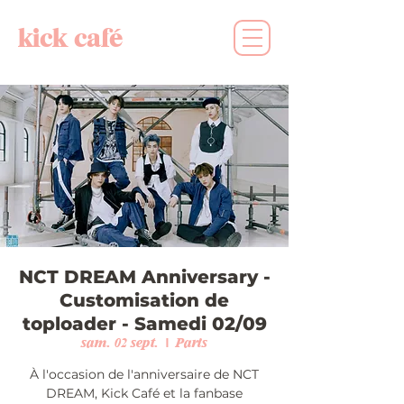
kick café
NCT DREAM Anniversary -
Customisation de
toploader - Samedi 02/09
sam. 02 sept.
  |  
Paris
À l'occasion de l'anniversaire de NCT
DREAM, Kick Café et la fanbase