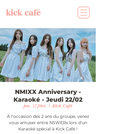
kick café
NMIXX Anniversary -
Karaoké - Jeudi 22/02
jeu. 22 févr.
  |  
Kick Café
À l'occasion des 2 ans du groupe, venez
vous amuser entre NSWERs lors d'un
Karaoké spécial à Kick Café !