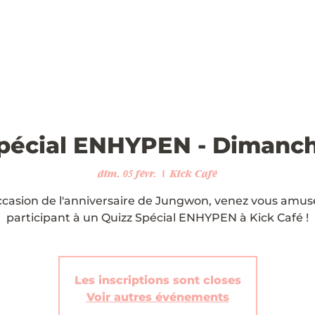
spécial ENHYPEN - Dimanch
dim. 05 févr.
  |  
Kick Café
occasion de l'anniversaire de Jungwon, venez vous amus
participant à un Quizz Spécial ENHYPEN à Kick Café !
Les inscriptions sont closes
Voir autres événements