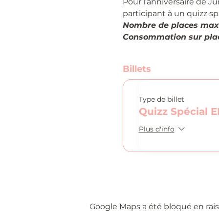
Pour l'anniversaire de 
participant à un quizz spé
Nombre de places max
Consommation sur plac
Billets
Type de billet
Quizz Spécial
Plus d'info
Google Maps a été bloqué en rais