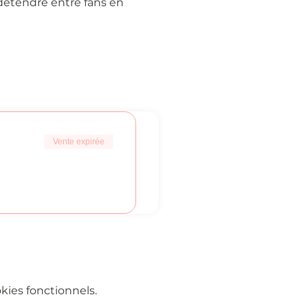
détendre entre fans en 
Vente expirée
ies fonctionnels.