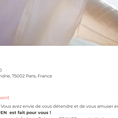
0
ndrie, 75002 Paris, France
ment
Vous avez envie de vous détendre et de vous amuser 
N  est fait pour vous !