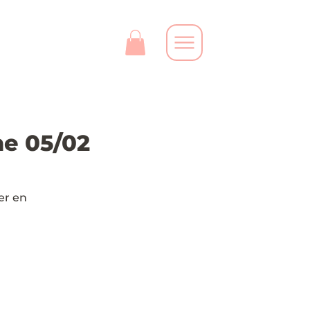
e 05/02
er en