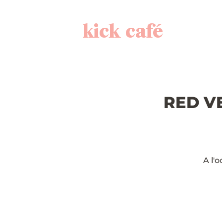
kick café
RED VE
A l'