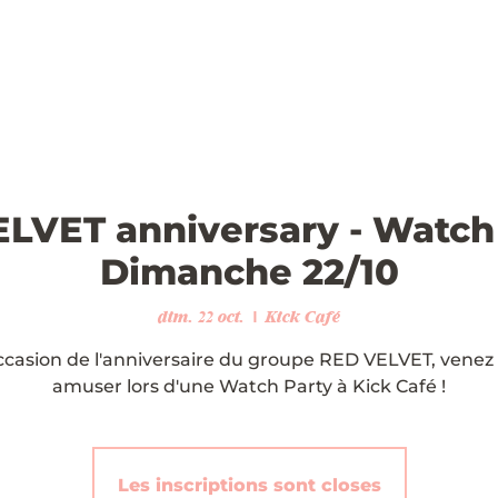
LVET anniversary - Watch 
Dimanche 22/10
dim. 22 oct.
  |  
Kick Café
occasion de l'anniversaire du groupe RED VELVET, venez
amuser lors d'une Watch Party à Kick Café !
Les inscriptions sont closes