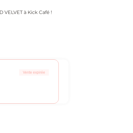
D VELVET à Kick Café ! 
Vente expirée