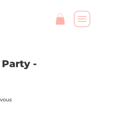
Party -
 vous