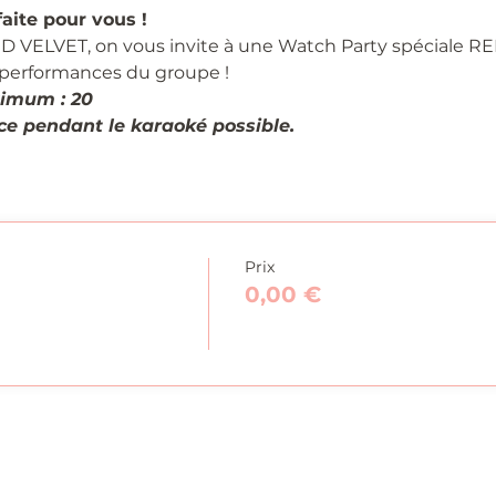
aite pour vous !
ED VELVET, on vous invite à une Watch Party spéciale RE
s performances du groupe !
imum : 20
e pendant le karaoké possible.
Prix
0,00 €