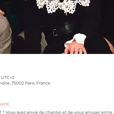
00 UTC+2
ndrie, 75002 Paris, France
ment
 ? Vous avez envie de chanter et de vous amuser entr