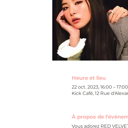
Heure et lieu
22 oct. 2023, 16:00 – 17:
Kick Café, 12 Rue d'Alexa
À propos de l'événe
Vous adorez RED VELVET