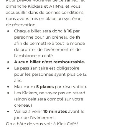
Pour prévoir votre venue ce samedi et 
dimanche Kickers et ATINYs, et vous 
accueuillir dans de bonnes conditions, 
nous avons mis en place un système 
de réservation. 
Chaque billet sera donc à 
1€
 par 
personne pour un créneau de
 1h 
afin de permettre à tout le monde 
de profiter de l'événement et de 
l'ambiance du café. 
Aucun billet n'est remboursable.
Le pass sanitaire est obligatoire 
pour les personnes ayant plus de 12 
ans.
Maximum 
5 places
 par réservation.
Les Kickers, ne soyez pas en retard 
(sinon cela sera compté sur votre 
créneau)
Veillez à venir
 10 minutes
 avant le 
jour de l'événement
On a hâte de vous voir à Kick Café !