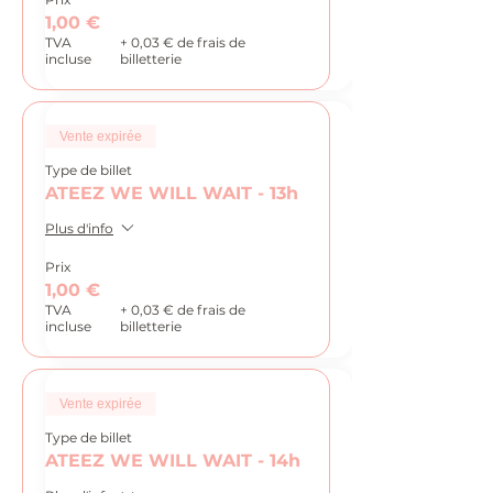
1,00 €
TVA
+ 0,03 € de frais de
incluse
billetterie
Vente expirée
Type de billet
ATEEZ WE WILL WAIT - 13h
Plus d'info
Prix
1,00 €
TVA
+ 0,03 € de frais de
incluse
billetterie
Vente expirée
Type de billet
ATEEZ WE WILL WAIT - 14h