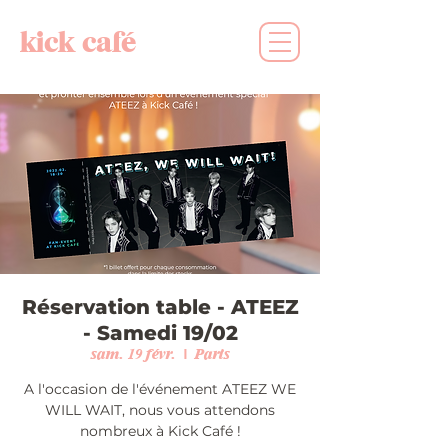
kick café
Réservation table - ATEEZ
- Samedi 19/02
sam. 19 févr.
  |  
Paris
A l'occasion de l'événement ATEEZ WE
WILL WAIT, nous vous attendons
nombreux à Kick Café !