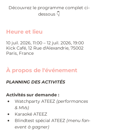
Découvrez le programme complet ci-
dessous 👇
Heure et lieu
10 juil. 2026, 11:00 – 12 juil. 2026, 19:00
Kick Café, 12 Rue d'Alexandrie, 75002
Paris, France
À propos de l'événement
PLANNING DES ACTIVITÉS 
Activités sur demande :
Watchparty ATEEZ 
(performances 
& MVs)
Karaoké ATEEZ
Blindtest spécial ATEEZ 
(menu fan-
event à gagner)