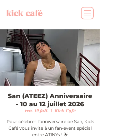
kick café
San (ATEEZ) Anniversaire
- 10 au 12 juillet 2026
ven. 10 juil.
  |  
Kick Café
Pour célébrer l’anniversaire de San, Kick
Café vous invite à un fan-event spécial
entre ATINYs ! 🌟