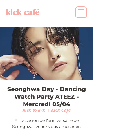
kick café
Seonghwa Day - Dancing
Watch Party ATEEZ -
Mercredi 05/04
mer. 05 avr.
  |  
Kick Café
A l'occasion de l'anniversaire de
Seonghwa, venez vous amuser en