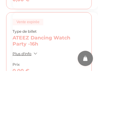
Vente expirée
Type de billet
ATEEZ Dancing Watch
Party -16h
Plus d'info
Prix
0,00 €
Partager cet événement