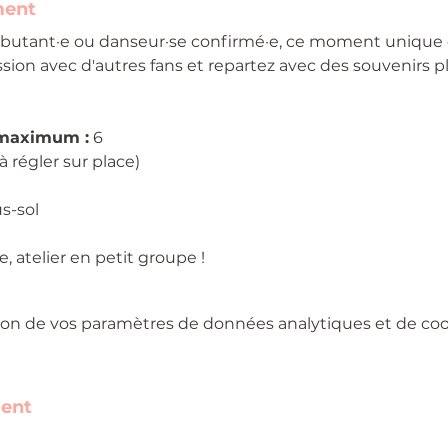
ment
butant·e ou danseur·se confirmé·e, ce moment unique est
ion avec d'autres fans et repartez avec des souvenirs plei
 maximum :
 6
(à régler sur place)
us-sol
, atelier en petit groupe !
on de vos paramètres de données analytiques et de cook
ment