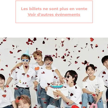
Les billets ne sont plus en vente
Voir d'autres événements