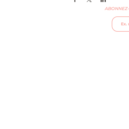
ABONNEZ-
© 2026 KPOPISFORCOOLKIDS.