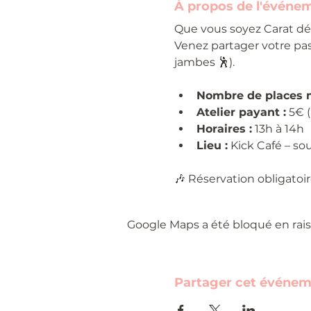
À propos de l'événe
Que vous soyez Carat dé
Venez partager votre pass
jambes 🕺).
Nombre de places
Atelier payant :
 5€ 
Horaires :
 13h à 14h
Lieu :
 Kick Café – so
🎶 Réservation obligatoire
Google Maps a été bloqué en rais
Partager cet événe