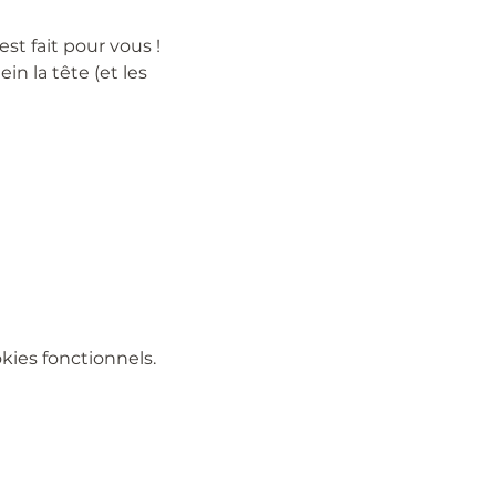
 fait pour vous ! 
n la tête (et les 
ies fonctionnels.