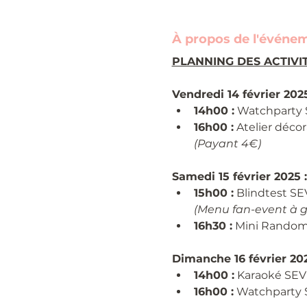
À propos de l'événe
PLANNING DES ACTIVI
Vendredi 14 février 2025
14h00 :
 Watchparty
16h00 :
 Atelier déco
(Payant 4€)
Samedi 15 février 2025 :
15h00 :
 Blindtest 
(Menu fan-event à 
16h30 :
 Mini Random
Dimanche 16 février 202
14h00 :
 Karaoké SE
16h00 :
 Watchparty