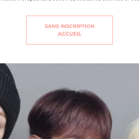
SANS INSCRIPTION
ACCUEIL