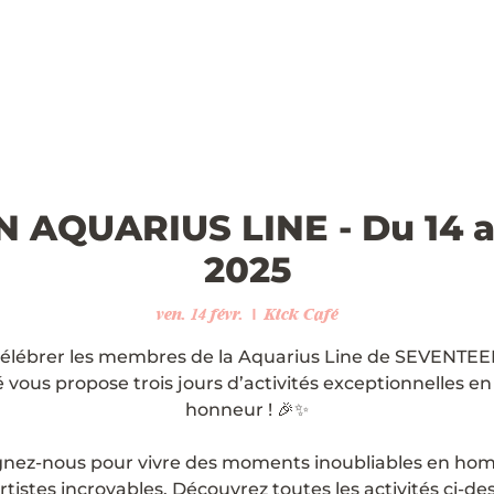
AQUARIUS LINE - Du 14 au
2025
ven. 14 févr.
  |  
Kick Café
élébrer les membres de la Aquarius Line de SEVENTEE
 vous propose trois jours d’activités exceptionnelles en
honneur ! 🎉✨
gnez-nous pour vivre des moments inoubliables en h
rtistes incroyables. Découvrez toutes les activités ci-de