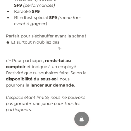
SF9
(performances)
Karaoké 
SF9
Blindtest spécial 
SF9
(menu fan-
event à gagner)
Parfait pour s’échauffer avant la scène ! 
🔥 Et surtout n’oubliez pas 
#KPOPISFORCOOLKIDS
 ✨
👉 Pour participer, 
rends-toi au 
comptoir
 et indique à un employé 
l’activité que tu souhaites faire. Selon la 
disponibilité du sous-sol
, nous 
pourrons la 
lancer sur demande
.
L’espace étant limité, nous ne pouvons 
pas garantir une place pour tous les 
participants.