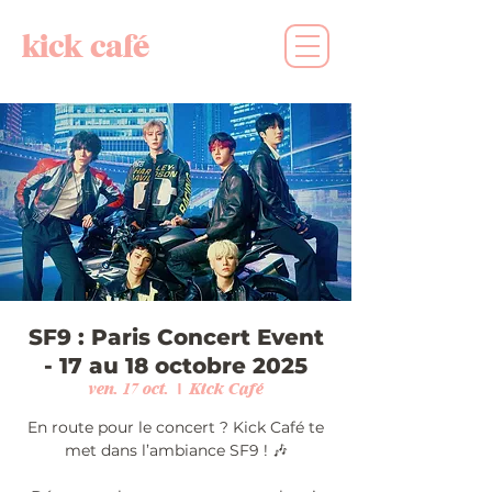
kick café
SF9 : Paris Concert Event
- 17 au 18 octobre 2025
ven. 17 oct.
  |  
Kick Café
En route pour le concert ? Kick Café te
met dans l’ambiance SF9 ! 🎶