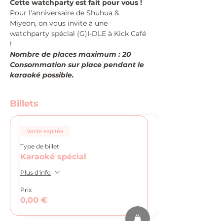
Cette watchparty est fait pour vous !
Pour l'anniversaire de Shuhua & 
Miyeon, on vous invite à une 
watchparty spécial (G)I-DLE à Kick Café 
!
Nombre de places maximum : 20
Consommation sur place pendant le 
karaoké possible.
Billets
Vente expirée
Type de billet
Karaoké spécial
Plus d'info
Prix
0,00 €