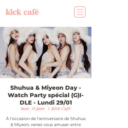
kick café
Shuhua & Miyeon Day -
Watch Party spécial (G)I-
DLE - Lundi 29/01
mar. 30 janv.
  |  
Kick Café
À l'occasion de l'anniversaire de Shuhua
& Miyeon, venez vous amuser entre