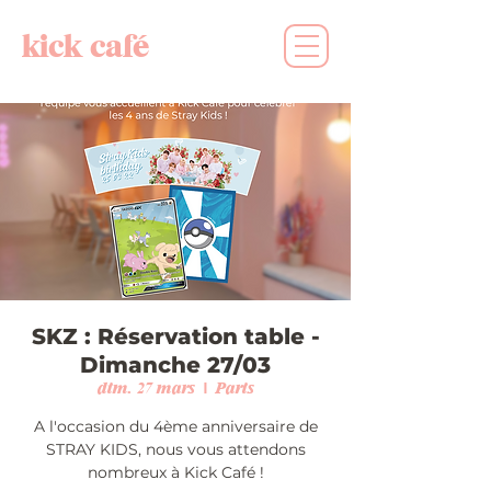
kick café
SKZ : Réservation table -
Dimanche 27/03
dim. 27 mars
  |  
Paris
A l'occasion du 4ème anniversaire de
STRAY KIDS, nous vous attendons
nombreux à Kick Café !