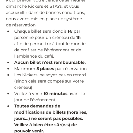
Pour prévoir votre venue ce samedi et 
dimanche Kickers et STAYs, et vous 
accueuillir dans de bonnes conditions, 
nous avons mis en place un système 
de réservation. 
Chaque billet sera donc à 
1€
 par 
personne pour un créneau de
 1h 
afin de permettre à tout le monde 
de profiter de l'événement et de 
l'ambiance du café. 
Aucun billet n'est remboursable.
Maximum 
5 places
 par réservation.
Les Kickers, ne soyez pas en retard 
(sinon cela sera compté sur votre 
créneau)
Veillez à venir
 10 minutes
 avant le 
jour de l'événement
Toutes demandes de 
modifications de billets (horaires, 
jours...) ne seront pas possibles. 
Veillez à bien être sûr(e.s) de 
pouvoir venir.