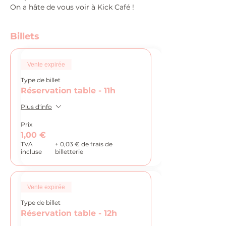
On a hâte de vous voir à Kick Café !
Billets
Vente expirée
Type de billet
Réservation table - 11h
Plus d'info
Prix
1,00 €
TVA
+ 0,03 € de frais de
incluse
billetterie
Vente expirée
Type de billet
Réservation table - 12h