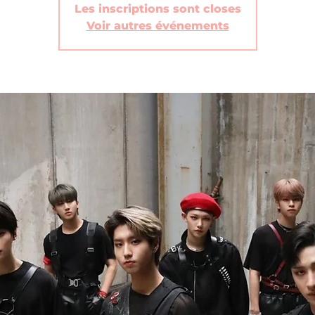
Les inscriptions sont closes
Voir autres événements