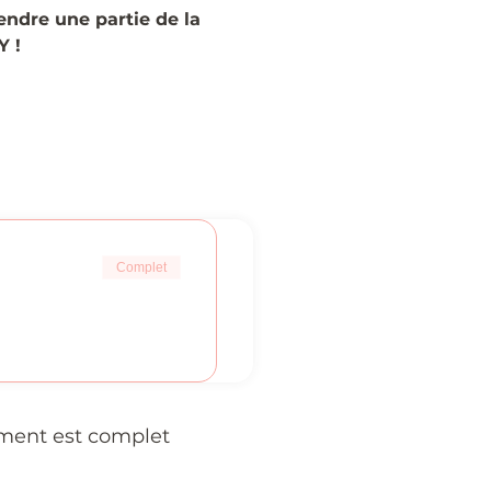
ndre une partie de la 
Y !
Complet
ment est complet