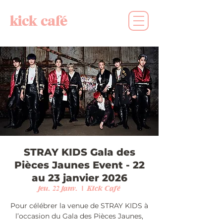
kick café
STRAY KIDS Gala des
Pièces Jaunes Event - 22
au 23 janvier 2026
jeu. 22 janv.
  |  
Kick Café
Pour célébrer la venue de STRAY KIDS à
l’occasion du Gala des Pièces Jaunes,