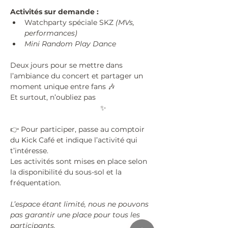
Activités sur demande :
Watchparty spéciale SKZ 
(MVs, 
performances)
Mini Random Play Dance
Deux jours pour se mettre dans 
l’ambiance du concert et partager un 
moment unique entre fans 🎶
Et surtout, n’oubliez pas 
#KPOPISFORCOOLKIDS
 ✨
👉 Pour participer, passe au comptoir 
du Kick Café et indique l’activité qui 
t’intéresse.
Les activités sont mises en place selon 
la disponibilité du sous-sol et la 
fréquentation.
L’espace étant limité, nous ne pouvons 
pas garantir une place pour tous les 
participants.